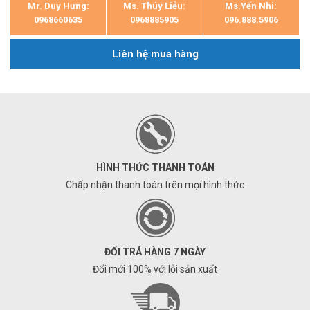
Mr. Duy Hưng:
Ms. Thúy Liễu:
Ms.Yến Nhi:
0968660635
0968885905
096.888.5906
Liên hệ mua hàng
HÌNH THỨC THANH TOÁN
Chấp nhận thanh toán trên mọi hình thức
ĐỔI TRẢ HÀNG 7 NGÀY
Đổi mới 100% với lỗi sản xuất