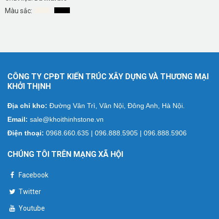
Màu sắc:
CÔNG TY CPĐT KIẾN TRÚC XÂY DỰNG VÀ THƯƠNG MẠI
KHỞI THỊNH
Địa chỉ kho:
Đường Vân Trì, Vân Nội, Đông Anh, Hà Nội.
Email:
sale@khoithinhstone.vn
Điện thoại:
0968.660.635 | 096.888.5905 | 096.888.5906
CHÚNG TÔI TRÊN MẠNG XÃ HỘI
Facebook
Twitter
Youtube