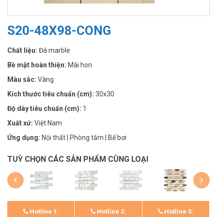
S20-48X98-CONG
Chất liệu:
Đá marble
Bề mặt hoàn thiện:
Mài hon
Màu sắc:
Vàng
Kích thước tiêu chuẩn (cm):
30x30
Độ dày tiêu chuẩn (cm):
1
Xuất xứ:
Việt Nam
Ứng dụng:
Nội thất | Phòng tắm | Bể bơi
TUỲ CHỌN CÁC SẢN PHẨM CÙNG LOẠI
Hotline 1:
Hotline 2:
Hotline 3: