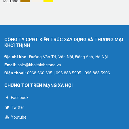
Màu sắc:
CÔNG TY CPĐT KIẾN TRÚC XÂY DỰNG VÀ THƯƠNG MẠI
KHỞI THỊNH
Địa chỉ kho:
Đường Vân Trì, Vân Nội, Đông Anh, Hà Nội.
Email:
sale@khoithinhstone.vn
Điện thoại:
0968.660.635 | 096.888.5905 | 096.888.5906
CHÚNG TÔI TRÊN MẠNG XÃ HỘI
Facebook
Twitter
Youtube