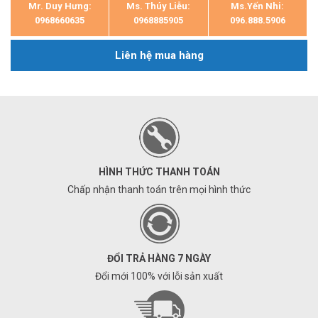
Mr. Duy Hưng:
Ms. Thúy Liễu:
Ms.Yến Nhi:
0968660635
0968885905
096.888.5906
Liên hệ mua hàng
HÌNH THỨC THANH TOÁN
Chấp nhận thanh toán trên mọi hình thức
ĐỔI TRẢ HÀNG 7 NGÀY
Đổi mới 100% với lỗi sản xuất