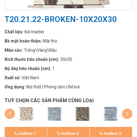
T20.21.22-BROKEN-10X20X30
Chất liệu:
Đá marble
Bề mặt hoàn thiện:
Mài thô
Màu sắc:
Trắng\Vàng\Nâu
Kích thước tiêu chuẩn (cm):
30x30
Độ dày tiêu chuẩn (cm):
1
Xuất xứ:
Việt Nam
Ứng dụng:
Nội thất | Phòng tắm | Bể bơi
TUỲ CHỌN CÁC SẢN PHẨM CÙNG LOẠI
Hotline 1:
Hotline 2:
Hotline 3: