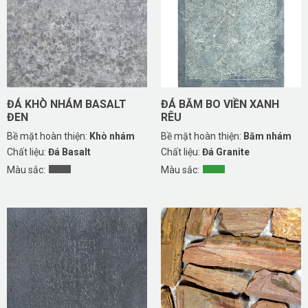
ĐÁ KHÒ NHÁM BASALT
ĐÁ BĂM BO VIỀN XANH
ĐEN
RÊU
Bề mặt hoàn thiện:
Khò nhám
Bề mặt hoàn thiện:
Băm nhám
Chất liệu:
Đá Basalt
Chất liệu:
Đá Granite
Màu sắc:
Màu sắc: