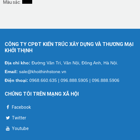
Màu sắc:
CÔNG TY CPĐT KIẾN TRÚC XÂY DỰNG VÀ THƯƠNG MẠI
KHỞI THỊNH
Địa chỉ kho:
Đường Vân Trì, Vân Nội, Đông Anh, Hà Nội.
Email:
sale@khoithinhstone.vn
Điện thoại:
0968.660.635 | 096.888.5905 | 096.888.5906
CHÚNG TÔI TRÊN MẠNG XÃ HỘI
Facebook
Twitter
Youtube