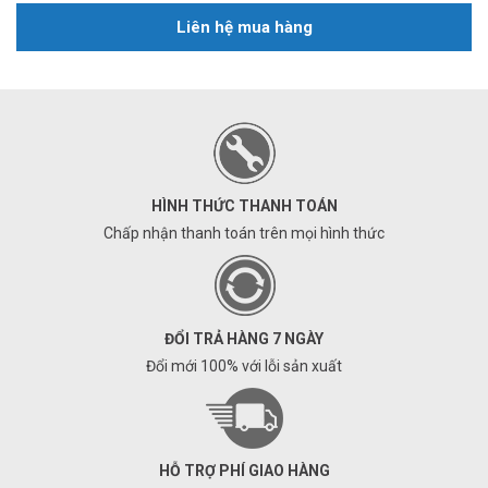
Liên hệ mua hàng
HÌNH THỨC THANH TOÁN
Chấp nhận thanh toán trên mọi hình thức
ĐỔI TRẢ HÀNG 7 NGÀY
Đổi mới 100% với lỗi sản xuất
HỖ TRỢ PHÍ GIAO HÀNG