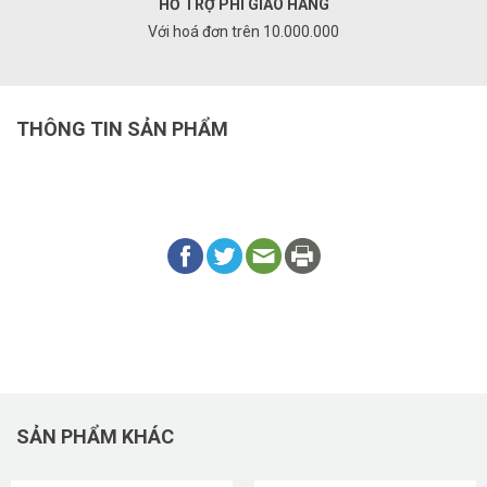
HỖ TRỢ PHÍ GIAO HÀNG
Với hoá đơn trên 10.000.000
THÔNG TIN SẢN PHẨM
SẢN PHẨM KHÁC