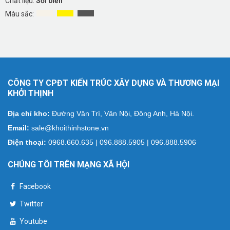
Chất liệu:
Sỏi biển
Màu sắc:
CÔNG TY CPĐT KIẾN TRÚC XÂY DỰNG VÀ THƯƠNG MẠI
KHỞI THỊNH
Địa chỉ kho:
Đường Vân Trì, Vân Nội, Đông Anh, Hà Nội.
Email:
sale@khoithinhstone.vn
Điện thoại:
0968.660.635 | 096.888.5905 | 096.888.5906
CHÚNG TÔI TRÊN MẠNG XÃ HỘI
Facebook
Twitter
Youtube