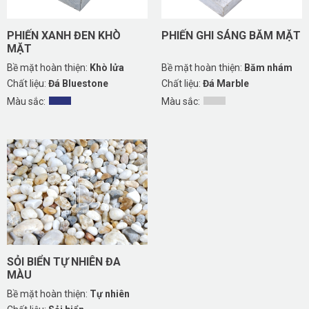
PHIẾN XANH ĐEN KHÒ
PHIẾN GHI SÁNG BĂM MẶT
MẶT
Bề mặt hoàn thiện:
Khò lửa
Bề mặt hoàn thiện:
Băm nhám
Chất liệu:
Đá Bluestone
Chất liệu:
Đá Marble
Màu sắc:
Màu sắc:
SỎI BIỂN TỰ NHIÊN ĐA
MÀU
Bề mặt hoàn thiện:
Tự nhiên