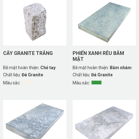
CÂY GRANITE TRẮNG
PHIẾN XANH RÊU BĂM
MẶT
Bề mặt hoàn thiện:
Chẻ tay
Bề mặt hoàn thiện:
Băm nhám
Chất liệu:
Đá Granite
Chất liệu:
Đá Granite
Màu sắc:
Màu sắc: