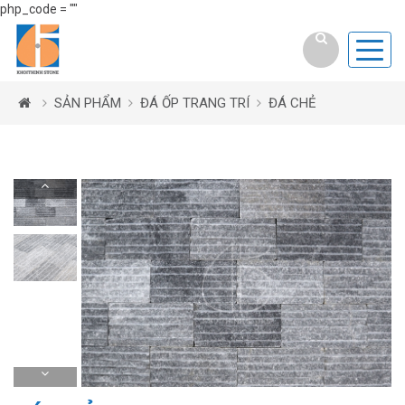
php_code = ""
SẢN PHẨM
ĐÁ ỐP TRANG TRÍ
ĐÁ CHẺ