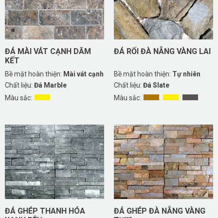
ĐÁ MÀI VÁT CẠNH DĂM
ĐÁ RỐI ĐÀ NẴNG VÀNG LAI
KẾT
Bề mặt hoàn thiện:
Mài vát cạnh
Bề mặt hoàn thiện:
Tự nhiên
Chất liệu:
Đá Marble
Chất liệu:
Đá Slate
Màu sắc:
Màu sắc:
ĐÁ GHÉP THANH HÓA
ĐÁ GHÉP ĐÀ NẴNG VÀNG