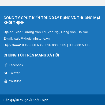
CÔNG TY CPĐT KIẾN TRÚC XÂY DỰNG VÀ THƯƠNG MẠI
KHỞI THỊNH
Địa chỉ kho:
Đường Vân Trì, Vân Nội, Đông Anh, Hà Nội.
Email:
sale@khoithinhstone.vn
Điện thoại:
0968.660.635 | 096.888.5905 | 096.888.5906
CHÚNG TÔI TRÊN MẠNG XÃ HỘI
Facebook
Twitter
Youtube
Bản quyền thuộc về Khởi Thịnh