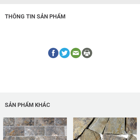
THÔNG TIN SẢN PHẨM
SẢN PHẨM KHÁC