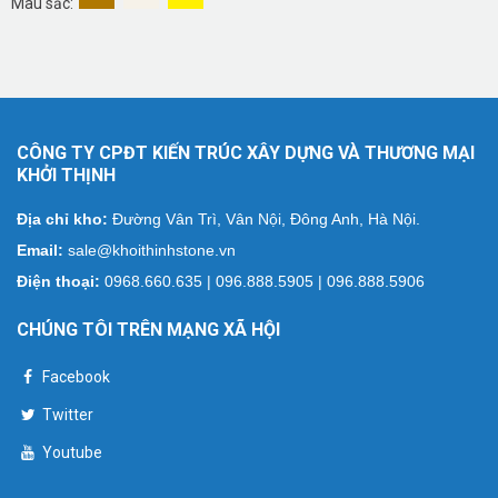
Màu sắc:
CÔNG TY CPĐT KIẾN TRÚC XÂY DỰNG VÀ THƯƠNG MẠI
KHỞI THỊNH
Địa chỉ kho:
Đường Vân Trì, Vân Nội, Đông Anh, Hà Nội.
Email:
sale@khoithinhstone.vn
Điện thoại:
0968.660.635 | 096.888.5905 | 096.888.5906
CHÚNG TÔI TRÊN MẠNG XÃ HỘI
Facebook
Twitter
Youtube