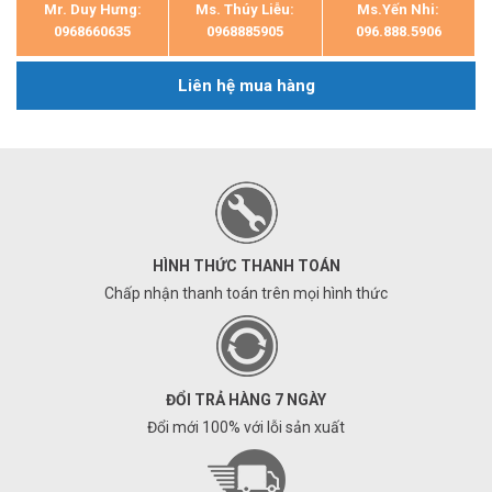
Mr. Duy Hưng:
Ms. Thúy Liễu:
Ms.Yến Nhi:
0968660635
0968885905
096.888.5906
Liên hệ mua hàng
HÌNH THỨC THANH TOÁN
Chấp nhận thanh toán trên mọi hình thức
ĐỔI TRẢ HÀNG 7 NGÀY
Đổi mới 100% với lỗi sản xuất