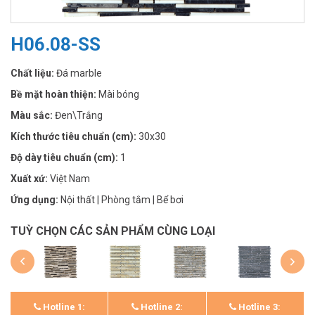
H06.08-SS
Chất liệu:
Đá marble
Bề mặt hoàn thiện:
Mài bóng
Màu sắc:
Đen\Trắng
Kích thước tiêu chuẩn (cm):
30x30
Độ dày tiêu chuẩn (cm):
1
Xuất xứ:
Việt Nam
Ứng dụng:
Nội thất | Phòng tắm | Bể bơi
TUỲ CHỌN CÁC SẢN PHẨM CÙNG LOẠI
Hotline 1:
Hotline 2:
Hotline 3: