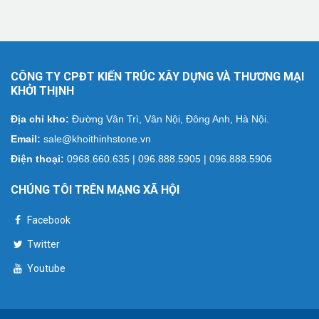
CÔNG TY CPĐT KIẾN TRÚC XÂY DỰNG VÀ THƯƠNG MẠI
KHỞI THỊNH
Địa chỉ kho:
Đường Vân Trì, Vân Nội, Đông Anh, Hà Nội.
Email:
sale@khoithinhstone.vn
Điện thoại:
0968.660.635 | 096.888.5905 | 096.888.5906
CHÚNG TÔI TRÊN MẠNG XÃ HỘI
Facebook
Twitter
Youtube