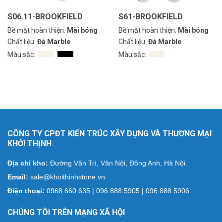
S06.11-BROOKFIELD
S61-BROOKFIELD
Bề mặt hoàn thiện:
Mài bóng
Bề mặt hoàn thiện:
Mài bóng
Chất liệu:
Đá Marble
Chất liệu:
Đá Marble
Màu sắc:
Màu sắc:
CÔNG TY CPĐT KIẾN TRÚC XÂY DỰNG VÀ THƯƠNG MẠI
KHỞI THỊNH
Địa chỉ kho:
Đường Vân Trì, Vân Nội, Đông Anh, Hà Nội.
Email:
sale@khoithinhstone.vn
Điện thoại:
0968.660.635 | 096.888.5905 | 096.888.5906
CHÚNG TÔI TRÊN MẠNG XÃ HỘI