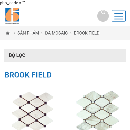
php_code = ""
SẢN PHẨM
ĐÁ MOSAIC
BROOK FIELD
BỘ LỌC
BROOK FIELD