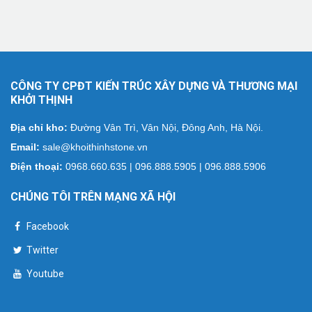
CÔNG TY CPĐT KIẾN TRÚC XÂY DỰNG VÀ THƯƠNG MẠI
KHỞI THỊNH
Địa chỉ kho:
Đường Vân Trì, Vân Nội, Đông Anh, Hà Nội.
Email:
sale@khoithinhstone.vn
Điện thoại:
0968.660.635 | 096.888.5905 | 096.888.5906
CHÚNG TÔI TRÊN MẠNG XÃ HỘI
Facebook
Twitter
Youtube