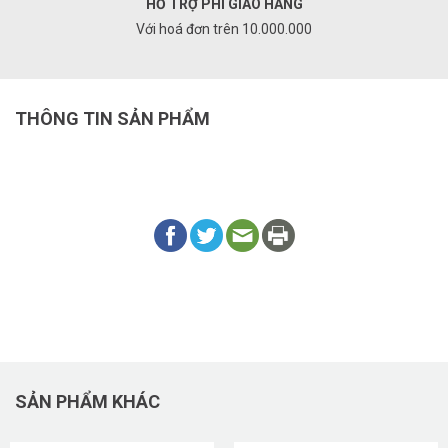
HỖ TRỢ PHÍ GIAO HÀNG
Với hoá đơn trên 10.000.000
THÔNG TIN SẢN PHẨM
SẢN PHẨM KHÁC