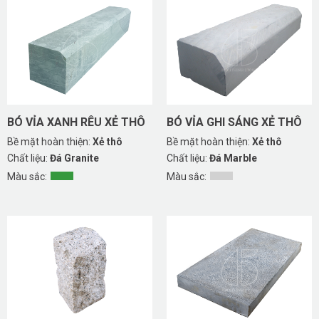
BÓ VỈA XANH RÊU XẺ THÔ
BÓ VỈA GHI SÁNG XẺ THÔ
Bề mặt hoàn thiện:
Xẻ thô
Bề mặt hoàn thiện:
Xẻ thô
Chất liệu:
Đá Granite
Chất liệu:
Đá Marble
Màu sắc:
Màu sắc: