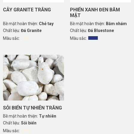
CÂY GRANITE TRẮNG
PHIẾN XANH ĐEN BĂM
MẶT
Bề mặt hoàn thiện:
Chẻ tay
Bề mặt hoàn thiện:
Băm nhám
Chất liệu:
Đá Granite
Chất liệu:
Đá Bluestone
Màu sắc:
Màu sắc:
SỎI BIỂN TỰ NHIÊN TRẮNG
Bề mặt hoàn thiện:
Tự nhiên
Chất liệu:
Sỏi biển
Màu sắc: